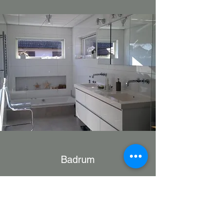
Badrum
Olika möjligheter
Referenser