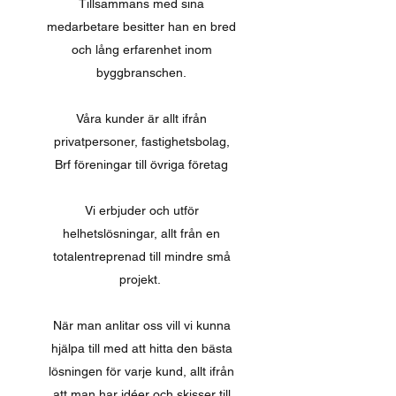
Tillsammans med sina
medarbetare besitter han en bred
och lång erfarenhet inom
byggbranschen.
Våra kunder är allt ifrån
privatpersoner, fastighetsbolag,
Brf föreningar till övriga företag
Vi erbjuder och utför
helhetslösningar, allt från en
totalentreprenad till mindre små
projekt.
När man anlitar oss vill vi kunna
hjälpa till med att hitta den bästa
lösningen för varje kund, allt ifrån
att man har idéer och skisser till