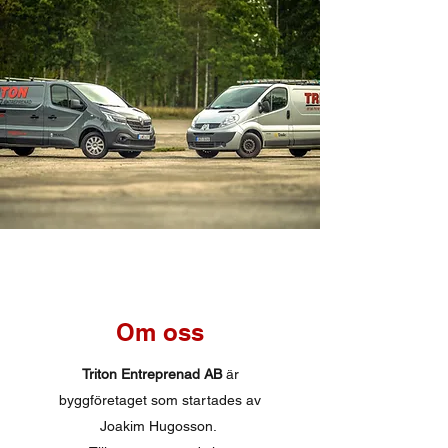
Om oss
Triton Entreprenad AB
är
byggföretaget som startades av
Joakim Hugosson.